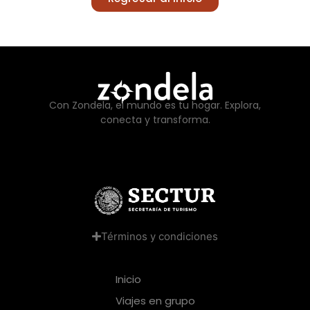
Con Zondela, el mundo es tu hogar. Explora,
conecta y transforma.
Términos y condiciones
Inicio
Viajes en grupo