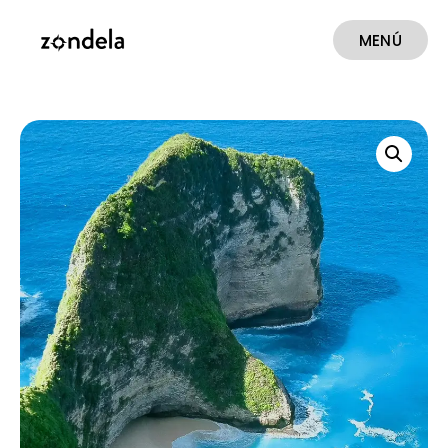
MENÚ
CERRAR