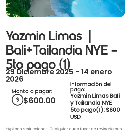
Yazmin Limas |
Bali+Tailandia NYE –
5to pago (1)
29 Diciembre 2025 - 14 enero
2026
Información del
pago:
Monto a pagar:
Yazmin Limas Bali
$
600.00
y Tailandia NYE
5to pago(1): $600
USD
*Aplican restricciones. Cualquier duda favor de revisarla con