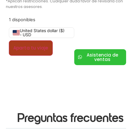
*Aplican restricciones. Cualquier duda favor de revisarla con
nuestros asesores.
1 disponibles
United States dollar ($)
- USD
Aparta tu viaje
Asistencia de
ventas
Preguntas frecuentes