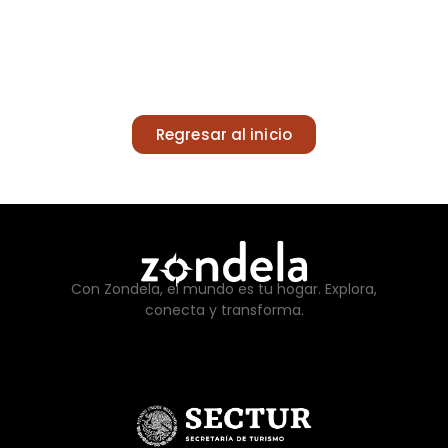
Regresar al inicio
Con Zondela, el mundo es tu hogar. Explora,
conecta y transforma.