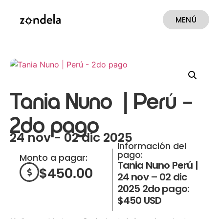
MENÚ
CERRAR
Tania Nuno | Perú –
2do pago
24 nov - 02 dic 2025
Información del
pago:
Monto a pagar:
Tania Nuno Perú |
$
450.00
24 nov – 02 dic
2025 2do pago:
$450 USD