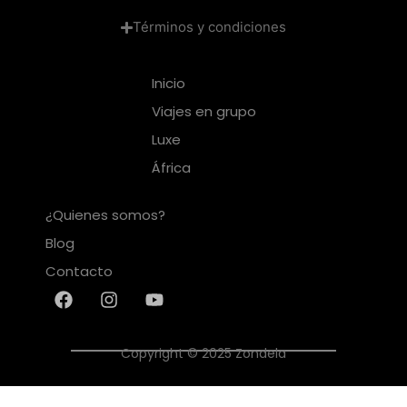
Términos y condiciones
Inicio
Viajes en grupo
Luxe
África
¿Quienes somos?
Blog
Contacto
Copyright © 2025 Zondela