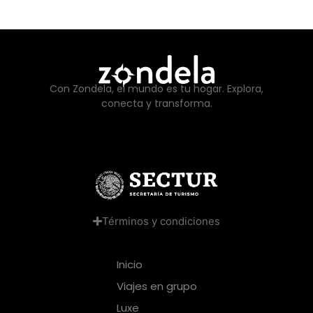
Con Zondela, el mundo es tu hogar. Explora,
conecta y transforma.
Términos y condiciones
Inicio
Viajes en grupo
Luxe