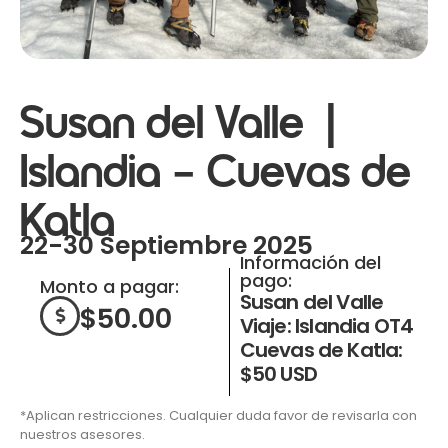
Susan del Valle |
Islandia – Cuevas de
Katla
22-30 Septiembre 2025
Información del
pago:
Monto a pagar:
Susan del Valle
$
50.00
Viaje: Islandia OT4
Cuevas de Katla:
$50 USD
*Aplican restricciones. Cualquier duda favor de revisarla con
nuestros asesores.