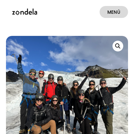
MENÚ
CERRAR