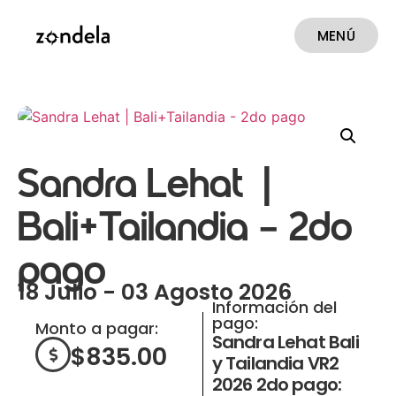
MENÚ
CERRAR
Sandra Lehat |
Bali+Tailandia – 2do
pago
18 Julio - 03 Agosto 2026
Información del
pago:
Monto a pagar:
Sandra Lehat Bali
$
835.00
y Tailandia VR2
2026 2do pago: