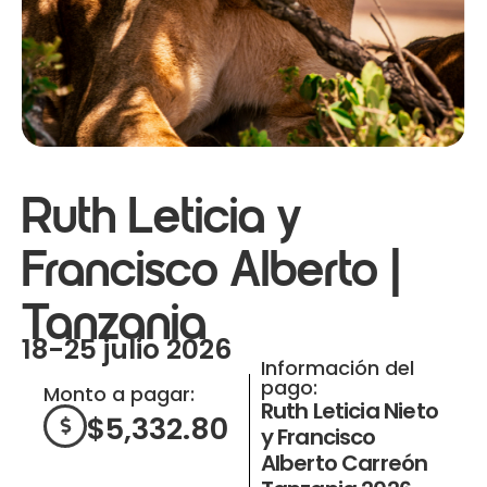
Ruth Leticia y
Francisco Alberto|
Tanzania
18-25 julio 2026
Información del
pago:
Monto a pagar:
Ruth Leticia Nieto
$
5,332.80
y Francisco
Alberto Carreón