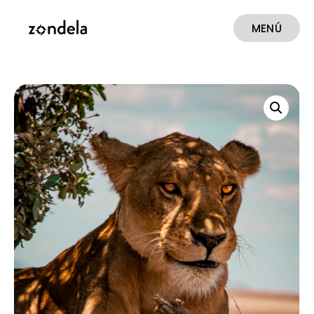
MENÚ
CERRAR