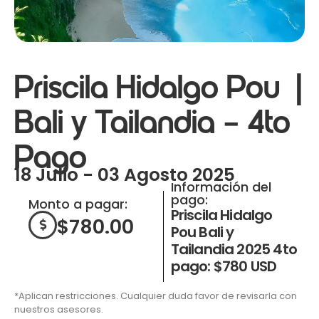
Priscila Hidalgo Pou |
Bali y Tailandia – 4to
Pago
18 Julio - 03 Agosto 2025
Información del
pago:
Monto a pagar:
Priscila Hidalgo
$
780.00
Pou Bali y
Tailandia 2025 4to
pago: $780 USD
*Aplican restricciones. Cualquier duda favor de revisarla con
nuestros asesores.