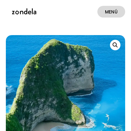
MENÚ
CERRAR