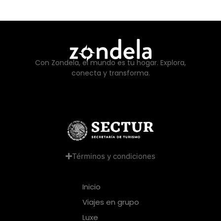
Con Zondela, el mundo es tu hogar. Explora,
conecta y transforma.
Términos y condiciones
Inicio
Viajes en grupo
Luxe