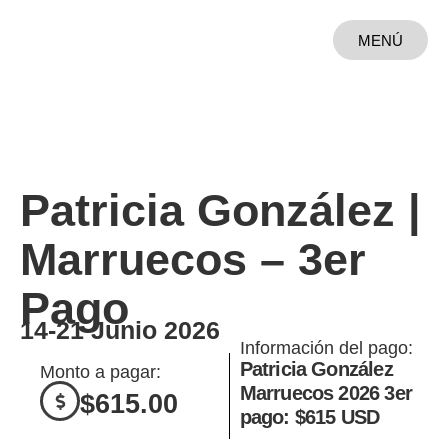
MENÚ
CERRAR
Patricia González |
Marruecos – 3er
Pago
14-21 Junio 2026
Información del pago:
Patricia González
Monto a pagar:
Marruecos 2026 3er
$
615.00
pago: $615 USD