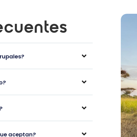
ecuentes
grupales?
po?
?
que aceptan?