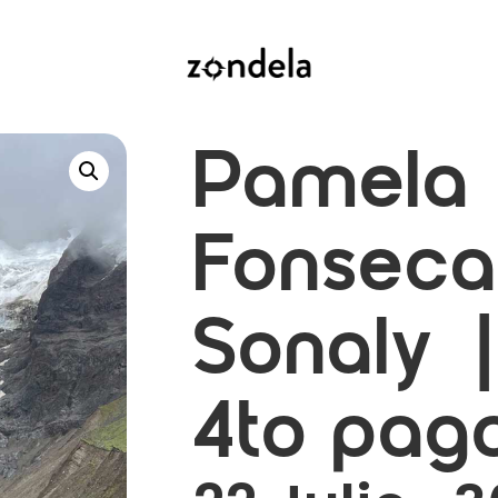
Pamela
Fonseca
Sonaly |
4to pag