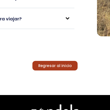
a viajar?
Regresar al inicio