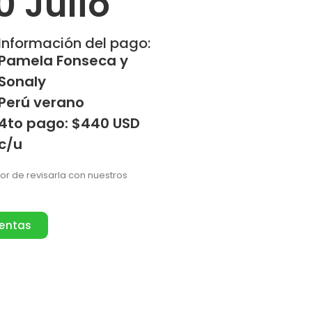
0 Julio
Información del pago:
Pamela Fonseca y
Sonaly
Perú verano
4to pago: $440 USD
c/u
vor de revisarla con nuestros
ventas