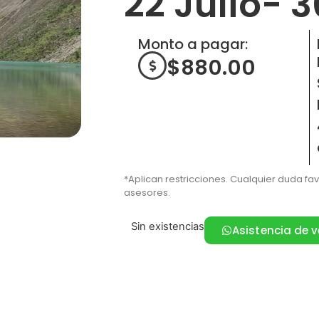
22 Julio- 3
Monto a pagar:
$
880.00
*Aplican restricciones. Cualquier duda fa
asesores.
Sin existencias
Asistencia de 