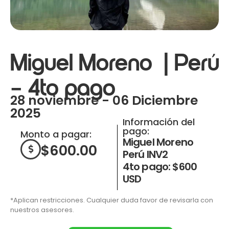
Miguel Moreno | Perú
– 4to pago
28 noviembre - 06 Diciembre
2025
Información del
pago:
Monto a pagar:
Miguel Moreno
$
600.00
Perú INV2
4to pago: $600
USD
*Aplican restricciones. Cualquier duda favor de revisarla con
nuestros asesores.