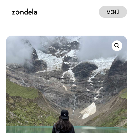
MENÚ
CERRAR