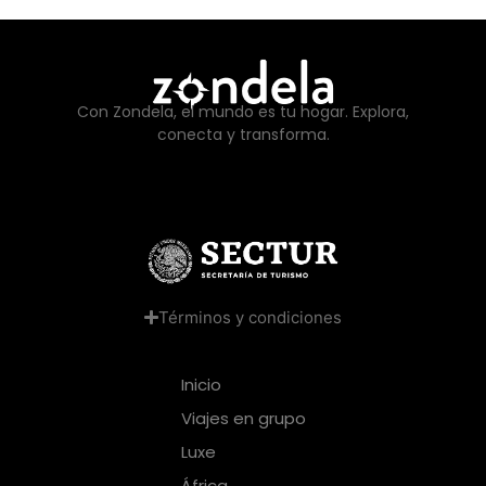
Con Zondela, el mundo es tu hogar. Explora,
conecta y transforma.
Términos y condiciones
Inicio
Viajes en grupo
Luxe
África