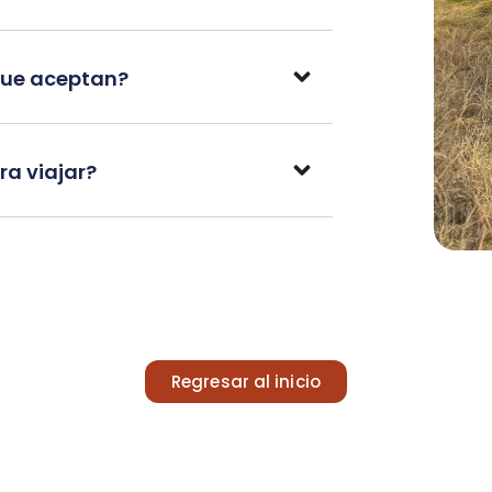
que aceptan?
a viajar?
Regresar al inicio