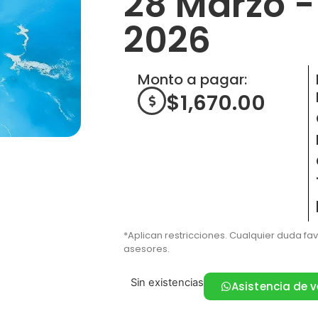
28 Marzo - 
2026
Monto a pagar:
$
1,670.00
*Aplican restricciones. Cualquier duda fa
asesores.
Sin existencias
Asistencia de 