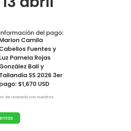
13 abril
Información del pago:
Marion Camila
Cabellos Fuentes y
Luz Pamela Rojas
González Bali y
Tailandia SS 2026 3er
pago: $1,670 USD
vor de revisarla con nuestros
ventas