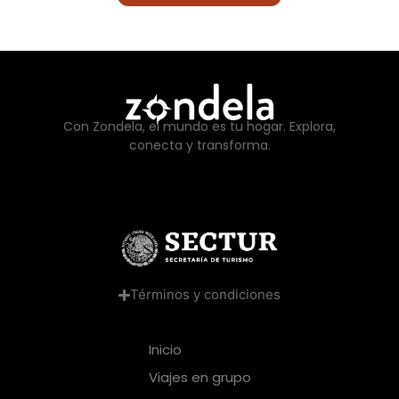
Con Zondela, el mundo es tu hogar. Explora,
conecta y transforma.
Términos y condiciones
Inicio
Viajes en grupo