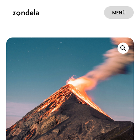
MENÚ
CERRAR