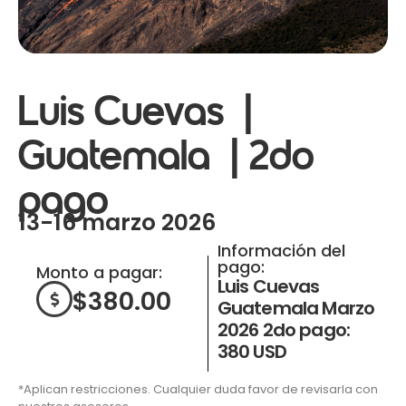
Luis Cuevas |
Guatemala | 2do
pago
13-16 marzo 2026
Información del
pago:
Monto a pagar:
Luis Cuevas
$
380.00
Guatemala Marzo
2026 2do pago:
380 USD
*Aplican restricciones. Cualquier duda favor de revisarla con