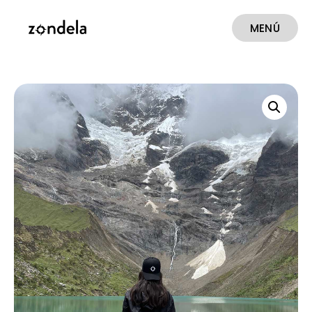
MENÚ
CERRAR