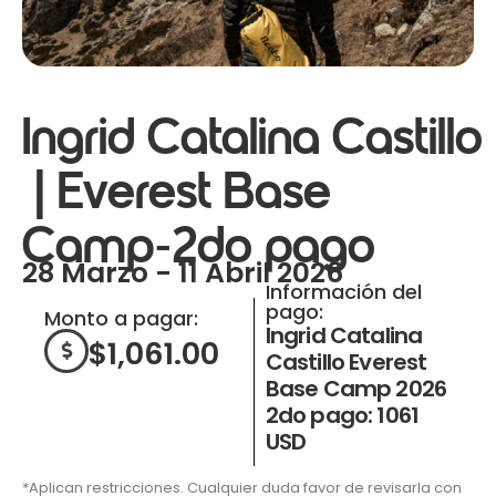
Ingrid Catalina Castillo
| Everest Base
Camp-2do pago
28 Marzo - 11 Abril 2026
Información del
pago:
Monto a pagar:
Ingrid Catalina
$
1,061.00
Castillo Everest
Base Camp 2026
2do pago: 1061
USD
*Aplican restricciones. Cualquier duda favor de revisarla con