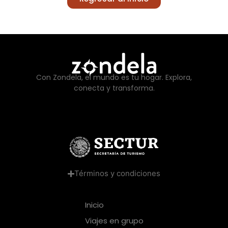
Con Zondela, el mundo es tu hogar. Explora,
conecta y transforma.
Términos y condiciones
Inicio
Viajes en grupo