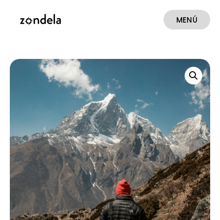
MENÚ
CERRAR