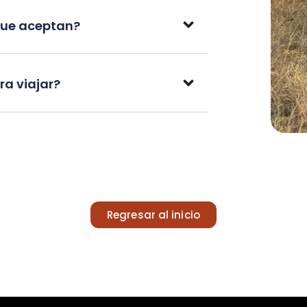
que aceptan?
a viajar?
Regresar al inicio