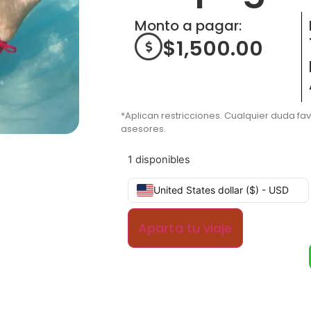
Monto a pagar:
$
1,500.00
*Aplican restricciones. Cualquier duda fa
asesores.
1 disponibles
United States dollar ($) - USD
Aparta tu viaje