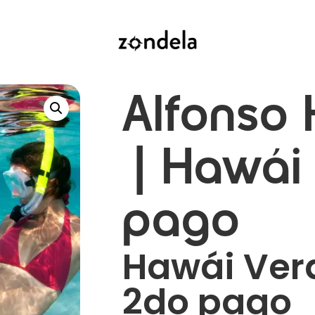
Alfonso 
| Hawái
pago
Hawái Ver
2do pago