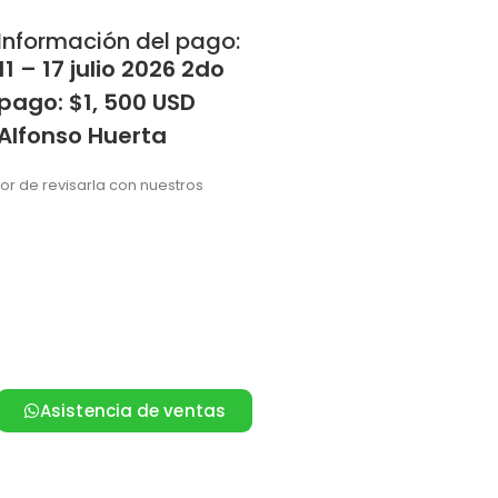
Información del pago:
11 – 17 julio 2026 2do
pago: $1, 500 USD
Alfonso Huerta
vor de revisarla con nuestros
Asistencia de ventas