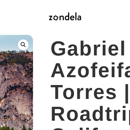
Gabriel
Azofeif
Torres 
Roadtri