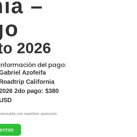
nia –
go
to 2026
Información del pago:
Gabriel Azofeifa
Roadtrip California
2026 2do pago: $380
USD
 revisarla con nuestros asesores.
ventas