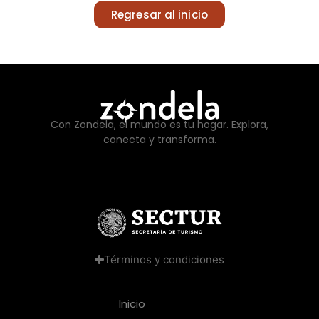
Regresar al inicio
Con Zondela, el mundo es tu hogar. Explora,
conecta y transforma.
Términos y condiciones
Inicio