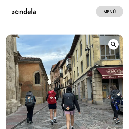
MENÚ
CERRAR