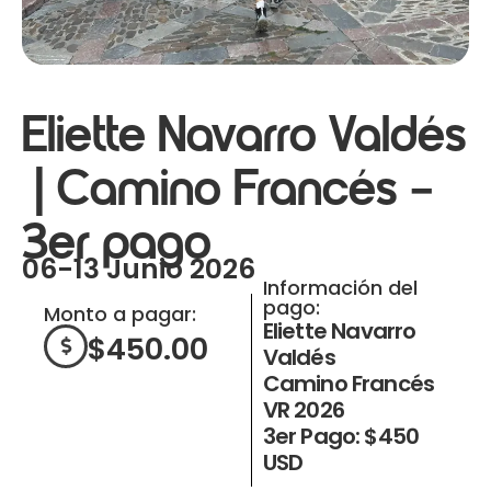
Eliette Navarro Valdés
| Camino Francés –
3er pago
06-13 Junio 2026
Información del
pago:
Monto a pagar:
Eliette Navarro
$
450.00
Valdés
Camino Francés
VR 2026
3er Pago: $450
USD