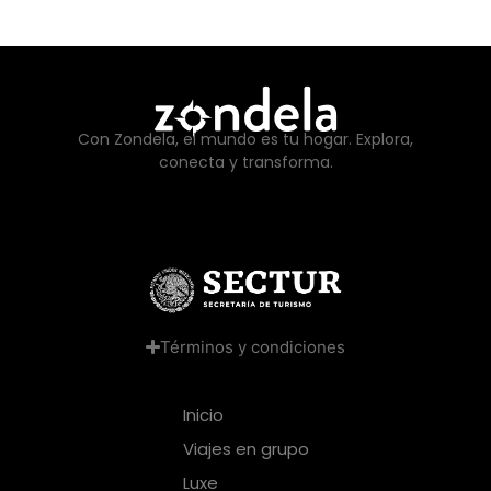
Con Zondela, el mundo es tu hogar. Explora,
conecta y transforma.
Términos y condiciones
Inicio
Viajes en grupo
Luxe