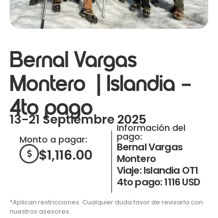
Bernal Vargas
Montero | Islandia –
4to pago
13-21 Septiembre 2025
Información del
pago:
Monto a pagar:
Bernal Vargas
$
1,116.00
Montero
Viaje: Islandia OT1
4to pago: 1116 USD
*Aplican restricciones. Cualquier duda favor de revisarla con
nuestros asesores.