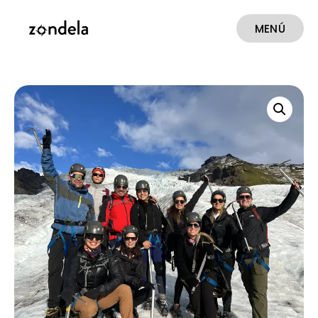
MENÚ
CERRAR