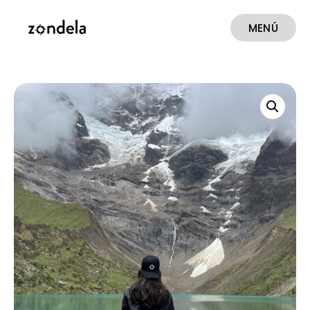
MENÚ
CERRAR