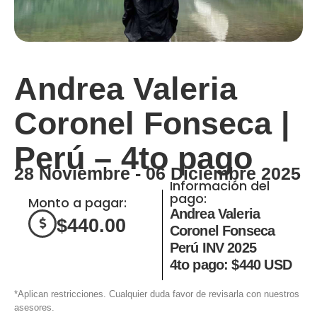
Andrea Valeria
Coronel Fonseca |
Perú – 4to pago
28 Noviembre - 06 Diciembre 2025
Información del
pago:
Monto a pagar:
Andrea Valeria
$
440.00
Coronel Fonseca
Perú INV 2025
4to pago: $440 USD
*Aplican restricciones. Cualquier duda favor de revisarla con nuestros
asesores.