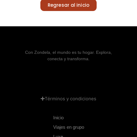
Regresar al inicio
Con Zondela, el mundo es tu hogar. Explora,
conecta y transforma.
Términos y condiciones
Inicio
Viajes en grupo
Luxe