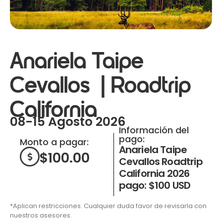
Anariela Taipe
Cevallos | Roadtrip
California
08-15 Agosto 2026
Información del
pago:
Monto a pagar:
Anariela Taipe
$
100.00
Cevallos Roadtrip
California 2026
pago: $100 USD
*Aplican restricciones. Cualquier duda favor de revisarla con
nuestros asesores.