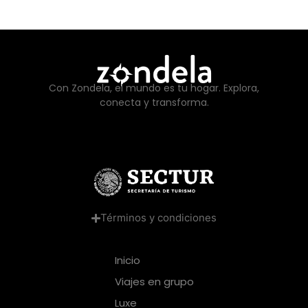
Con Zondela, el mundo es tu hogar. Explora,
conecta y transforma.
Términos y condiciones
Inicio
Viajes en grupo
Luxe