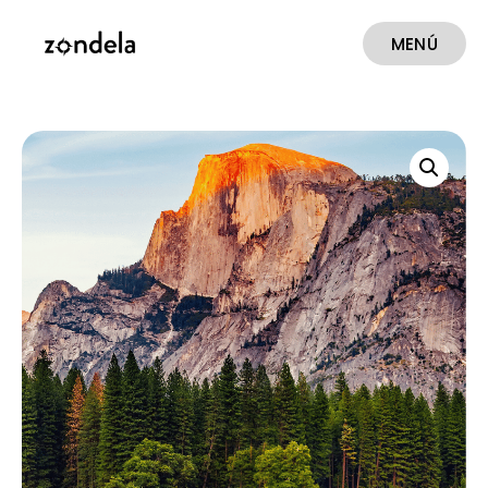
MENÚ
CERRAR