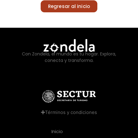
Regresar al inicio
Con Zondela, el mundo es tu hogar. Explora,
conecta y transforma.
Términos y condiciones
Inicio