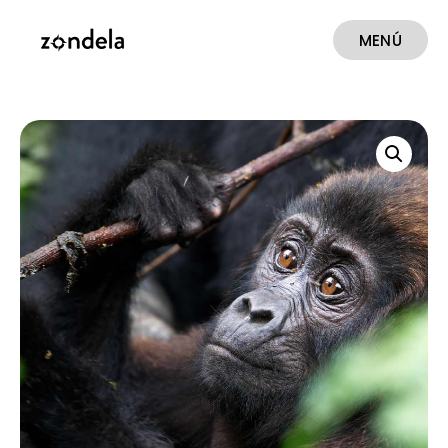
MENÚ
CERRAR