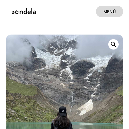
MENÚ
CERRAR