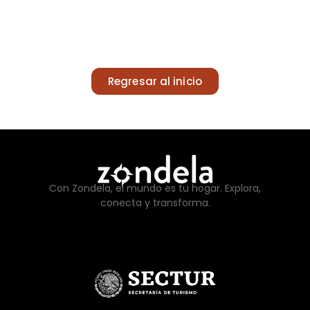
Regresar al inicio
Con Zondela, el mundo es tu hogar. Explora,
conecta y transforma.