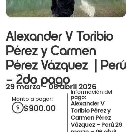
Alexander V Toribio
Pérez y Carmen
Pérez Vázquez | Perú
– 2do pago
29 marzo - 06 abril 2026
Información del
pago:
Monto a pagar:
Alexander V
$
900.00
Toribio Pérez y
Carmen Pérez
Vázquez – Perú 29
marzo – 06 abril