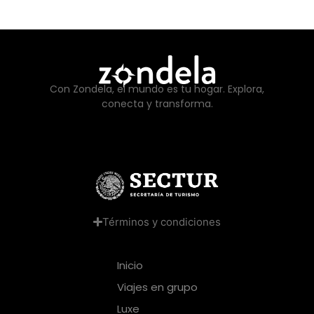
Con Zondela, el mundo es tu hogar. Explora,
conecta y transforma.
Términos y condiciones
Inicio
Viajes en grupo
Luxe