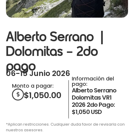
Alberto Serrano |
Dolomitas – 2do
pago
06-15 Junio 2026
Información del
pago:
Monto a pagar:
Alberto Serrano
$
1,050.00
Dolomitas VR1
2026 2do Pago:
$1,050 USD
*Aplican restricciones. Cualquier duda favor de revisarla con
nuestros asesores.