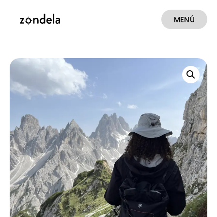
MENÚ
CERRAR