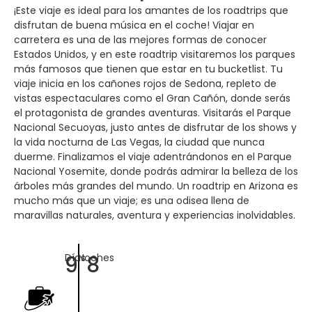
¡Este viaje es ideal para los amantes de los roadtrips que
disfrutan de buena música en el coche! Viajar en
carretera es una de las mejores formas de conocer
Estados Unidos, y en este roadtrip visitaremos los parques
más famosos que tienen que estar en tu bucketlist. Tu
viaje inicia en los cañones rojos de Sedona, repleto de
vistas espectaculares como el Gran Cañón, donde serás
el protagonista de grandes aventuras. Visitarás el Parque
Nacional Secuoyas, justo antes de disfrutar de los shows y
la vida nocturna de Las Vegas, la ciudad que nunca
duerme. Finalizamos el viaje adentrándonos en el Parque
Nacional Yosemite, donde podrás admirar la belleza de los
árboles más grandes del mundo. Un roadtrip en Arizona es
mucho más que un viaje; es una odisea llena de
maravillas naturales, aventura y experiencias inolvidables.
9
8
Días
Noches