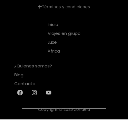
Términos y condiciones
Inicio
Viajes en grupo
Luxe
África
¿Quienes somos?
Blog
Contacto
Copyright © 2025 Zondela