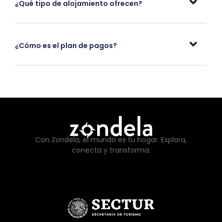
¿Qué tipo de alojamiento ofrecen?
¿Cómo es el plan de pagos?
Con Zondela, el mundo es tu hogar. Explora,
conecta y transforma.