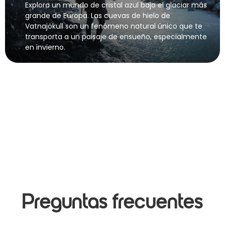
Explora un mundo de cristal azul bajo el glaciar más
grande de Europa. Las cuevas de hielo de
Vatnajökull son un fenómeno natural único que te
transporta a un paisaje de ensueño, especialmente
en invierno.
Preguntas frecuentes