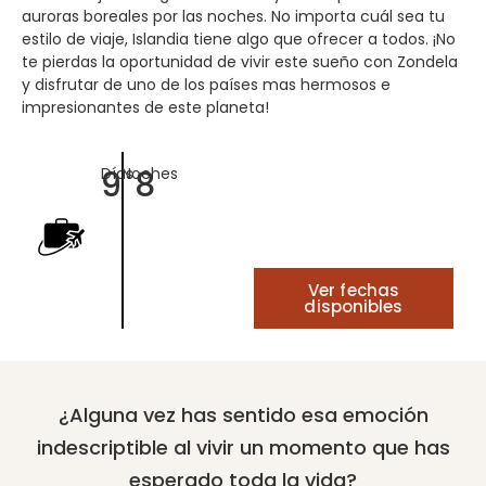
auroras boreales por las noches. No importa cuál sea tu
estilo de viaje, Islandia tiene algo que ofrecer a todos. ¡No
te pierdas la oportunidad de vivir este sueño con Zondela
y disfrutar de uno de los países mas hermosos e
impresionantes de este planeta!
9
8
Días
Noches
Ver fechas
disponibles
¿Alguna vez has sentido esa emoción
indescriptible al vivir un momento que has
esperado toda la vida?