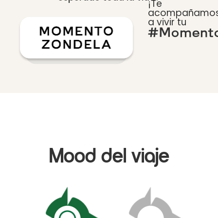
¡Te
acompañamo
a vivir tu
#Momento
Mood del viaje