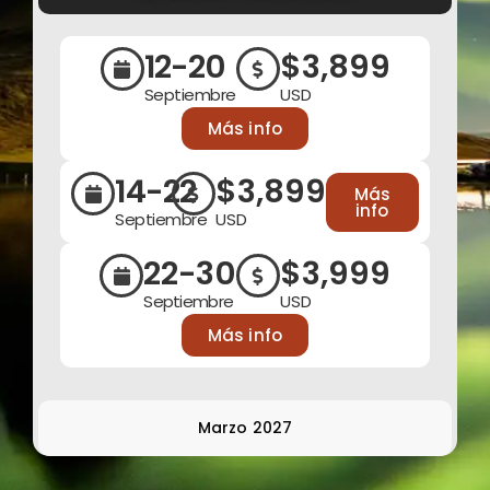
12-20
$3,899
Septiembre
USD
Más info
14-22
$3,899
Más
info
Septiembre
USD
22-30
$3,999
Septiembre
USD
Más info
Marzo 2027