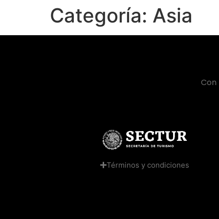
Categoría:
Asia
Con 
Términos y condiciones