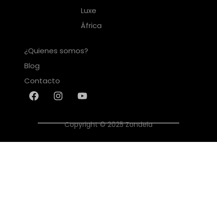
Luxe
África
¿Quienes somos?
Blog
Contacto
Copyright © 2025 Zondela