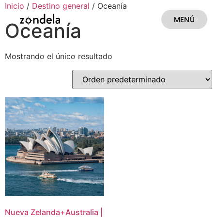
Inicio
/
Destino general
/ Oceanía
MENÚ
Oceanía
CERRAR
Mostrando el único resultado
Nueva Zelanda+Australia |