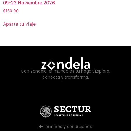
09-22 Noviembre 2026
$
150.00
Aparta tu viaje
Con Zondela, el mundo es tu hogar. Explora,
conecta y transforma.
Términos y condiciones